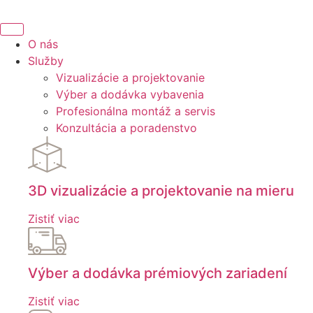
Preskočiť
na
obsah
O nás
Služby
Vizualizácie a projektovanie
Výber a dodávka vybavenia
Profesionálna montáž a servis
Konzultácia a poradenstvo
3D vizualizácie a projektovanie na mieru
Zistiť viac
Výber a dodávka prémiových zariadení
Zistiť viac