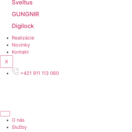
Sveltus
GUNGNIR
Digilock
Realizácie
Novinky
Kontakt
X
+421 911 113 060
SK
SK
O nás
Služby