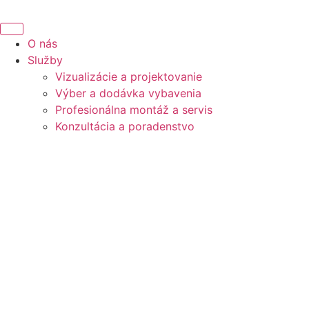
Preskočiť
na
obsah
O nás
Služby
Vizualizácie a projektovanie
Výber a dodávka vybavenia
Profesionálna montáž a servis
Konzultácia a poradenstvo