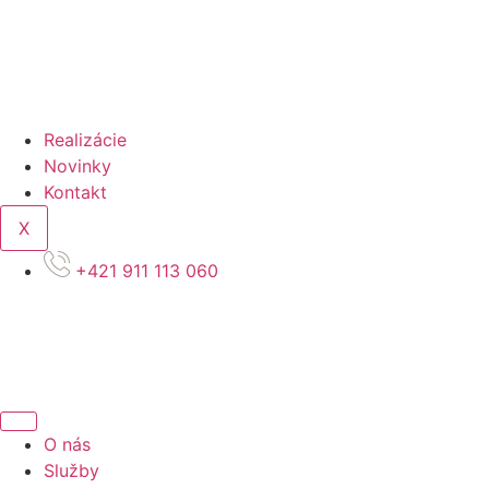
Realizácie
Novinky
Kontakt
X
+421 911 113 060
SK
SK
O nás
Služby